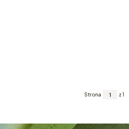
Strona
z 1