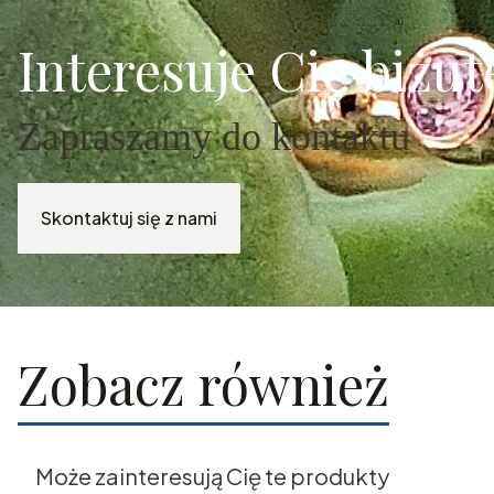
Interesuje Cię biżu
Zapraszamy do kontaktu
Skontaktuj się z nami
Zobacz również
Może zainteresują Cię te produkty