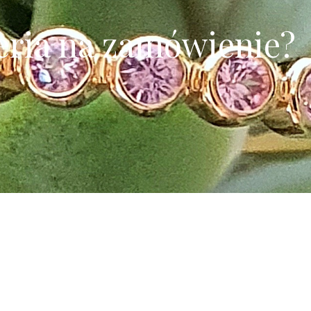
teria na zamówienie?