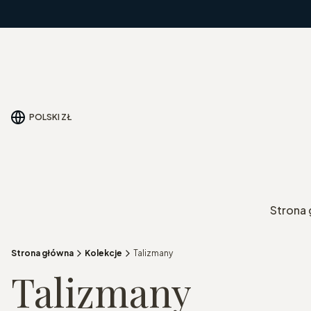
POLSKI
ZŁ
Strona
Strona główna
Kolekcje
Talizmany
Talizmany