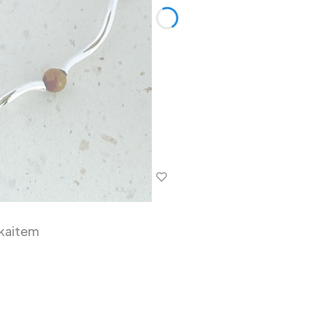
kaitem