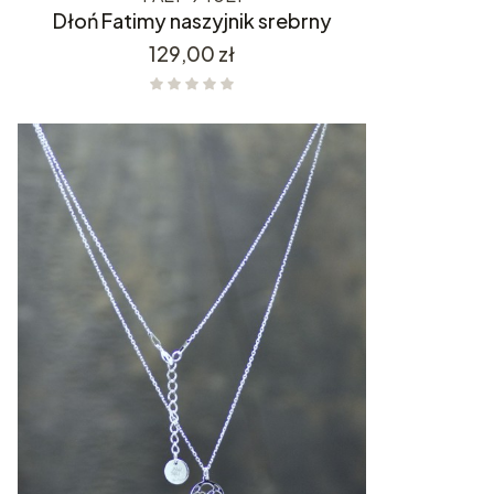
Dłoń Fatimy naszyjnik srebrny
Cena
129,00 zł